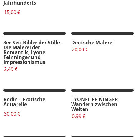
Jahrhunderts
15,00
€
3er-Set: Bilder der Stille –
Deutsche Malerei
Die Malerei der
20,00
€
Romantik, Lyonel
Feinninger und
Impressionismus
2,49
€
Rodin – Erotische
LYONEL FEININGER –
Aquarelle
Wandern zwischen
Welten
30,00
€
0,99
€