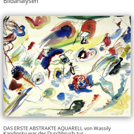
Bildanalysen
DAS ERSTE ABSTRAKTE AQUARELL von Wassily
Kandinsky war der Durchbruch zur