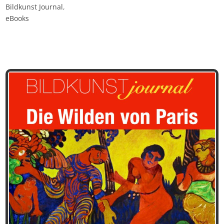
Bildkunst Journal
,
eBooks