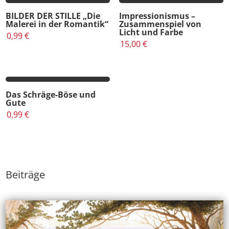
BILDER DER STILLE „Die
Impressionismus –
Malerei in der Romantik“
Zusammenspiel von
Licht und Farbe
0,99
€
15,00
€
Das Schräge-Böse und
Gute
0,99
€
Beiträge