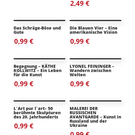
2,49
€
Das Schräge-Böse und
Die Blauen Vier – Eine
Gute
amerikanische Vision
0,99
€
0,99
€
Begegnung – KÄTHE
LYONEL FEININGER –
KOLLWITZ – Ein Leben
Wandern zwischen
für die Kunst
Welten
0,99
€
0,99
€
L´Art pur l´art– 50
MALEREI DER
berühmte Skulpturen
RUSSISCHEN
des 20. Jahrhunderts
AVANTGARDE – Kunst in
Russland und der
0,99
€
Ukraine
0,99
€