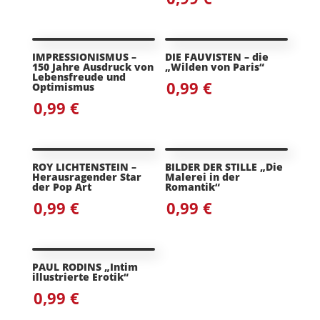
IMPRESSIONISMUS –
DIE FAUVISTEN – die
150 Jahre Ausdruck von
„Wilden von Paris“
Lebensfreude und
0,99
€
Optimismus
0,99
€
ROY LICHTENSTEIN –
BILDER DER STILLE „Die
Herausragender Star
Malerei in der
der Pop Art
Romantik“
0,99
€
0,99
€
PAUL RODINS „Intim
illustrierte Erotik“
0,99
€