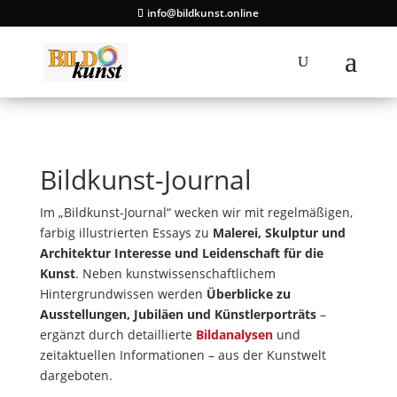
info@bildkunst.online
Bildkunst-Journal
Im „Bildkunst-Journal“ wecken wir mit regelmäßigen,
farbig illustrierten Essays zu
Malerei, Skulptur und
Architektur Interesse und Leidenschaft für die
Kunst
. Neben kunstwissenschaftlichem
Hintergrundwissen werden
Überblicke zu
Ausstellungen, Jubiläen und Künstlerporträts
–
ergänzt durch detaillierte
Bildanalysen
und
zeitaktuellen Informationen – aus der Kunstwelt
dargeboten.