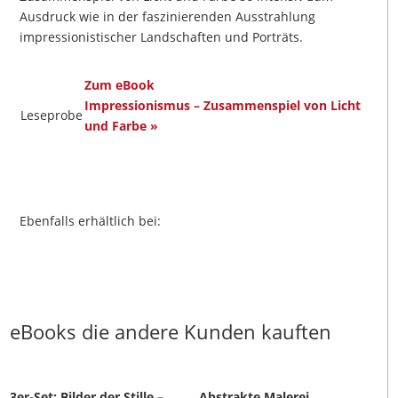
Menge
Ausdruck wie in der faszinierenden Ausstrahlung
impressionistischer Landschaften und Porträts.
Zum eBook
Impressionismus – Zusammenspiel von Licht
Leseprobe
und Farbe »
Ebenfalls erhältlich bei:
eBooks die andere Kunden kauften
3er-Set: Bilder der Stille –
Abstrakte Malerei