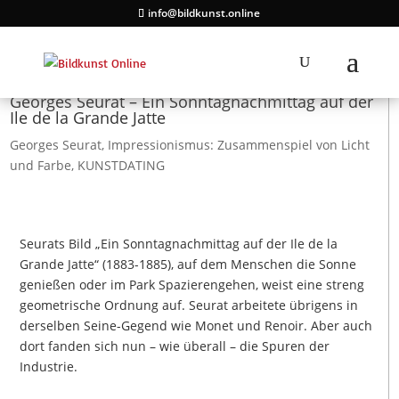
info@bildkunst.online
Georges Seurat – Ein Sonntagnachmittag auf der
Ile de la Grande Jatte
Georges Seurat
,
Impressionismus: Zusammenspiel von Licht
und Farbe
,
KUNSTDATING
Seurats Bild „Ein Sonntagnachmittag auf der Ile de la
Grande Jatte“ (1883-1885), auf dem Menschen die Sonne
genießen oder im Park Spazierengehen, weist eine streng
geometrische Ordnung auf. Seurat arbeitete übrigens in
derselben Seine-Gegend wie Monet und Renoir. Aber auch
dort fanden sich nun – wie überall – die Spuren der
Industrie.