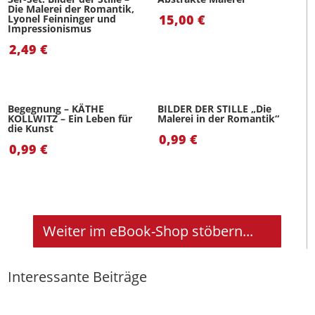
Die Malerei der Romantik,
15,00
€
Lyonel Feinninger und
Impressionismus
2,49
€
Begegnung – KÄTHE
BILDER DER STILLE „Die
KOLLWITZ – Ein Leben für
Malerei in der Romantik“
die Kunst
0,99
€
0,99
€
Weiter im eBook-Shop stöbern...
Interessante Beiträge