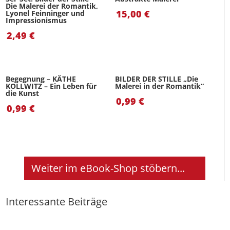
Die Malerei der Romantik,
15,00
€
Lyonel Feinninger und
Impressionismus
2,49
€
Begegnung – KÄTHE
BILDER DER STILLE „Die
KOLLWITZ – Ein Leben für
Malerei in der Romantik“
die Kunst
0,99
€
0,99
€
Weiter im eBook-Shop stöbern...
Interessante Beiträge