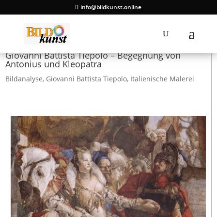
info@bildkunst.online
Giovanni Battista Tiepolo – Begegnung von
Antonius und Kleopatra
Bildanalyse
,
Giovanni Battista Tiepolo
,
Italienische Malerei