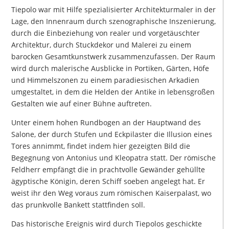
Tiepolo war mit Hilfe spezialisierter Architekturmaler in der
Lage, den Innenraum durch szenographische Inszenierung,
durch die Einbeziehung von realer und vorgetäuschter
Architektur, durch Stuckdekor und Malerei zu einem
barocken Gesamtkunstwerk zusammenzufassen. Der Raum
wird durch malerische Ausblicke in Portiken, Gärten, Höfe
und Himmelszonen zu einem paradiesischen Arkadien
umgestaltet, in dem die Helden der Antike in lebensgroßen
Gestalten wie auf einer Bühne auftreten.
Unter einem hohen Rundbogen an der Hauptwand des
Salone, der durch Stufen und Eckpilaster die Illusion eines
Tores annimmt, findet indem hier gezeigten Bild die
Begegnung von Antonius und Kleopatra statt. Der römische
Feldherr empfängt die in prachtvolle Gewänder gehüllte
ägyptische Königin, deren Schiff soeben angelegt hat. Er
weist ihr den Weg voraus zum römischen Kaiserpalast, wo
das prunkvolle Bankett stattfinden soll.
Das historische Ereignis wird durch Tiepolos geschickte