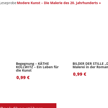
eseprobe
Modere Kunst – Die Malerie des 20. Jahrhunderts »
Begegnung – KÄTHE
BILDER DER STILLE „
KOLLWITZ – Ein Leben für
Malerei in der Roman
die Kunst
0,99
€
0,99
€