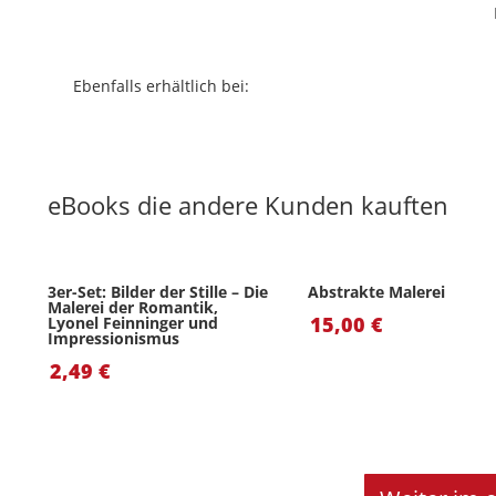
L
Ebenfalls erhältlich bei:
eBooks die andere Kunden kauften
3er-Set: Bilder der Stille – Die
Abstrakte Malerei
Malerei der Romantik,
15,00
€
Lyonel Feinninger und
Impressionismus
2,49
€