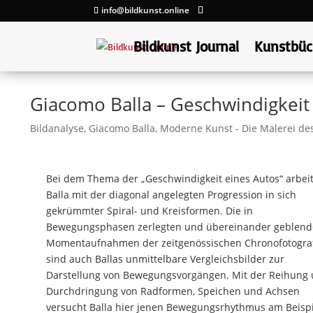
info@bildkunst.online
Bildkunst Journal
Kunstbüc
Giacomo Balla – Geschwindigkeit
Bildanalyse
,
Giacomo Balla
,
Moderne Kunst - Die Malerei des
Bei dem Thema der „Geschwindigkeit eines Autos“ arbeit
Balla mit der diagonal angelegten Progression in sich
gekrümmter Spiral- und Kreisformen. Die in
Bewegungsphasen zerlegten und übereinander geblend
Momentaufnahmen der zeitgenössischen Chronofotogra
sind auch Ballas unmittelbare Vergleichsbilder zur
Darstellung von Bewegungsvorgängen. Mit der Reihung
Durchdringung von Radformen, Speichen und Achsen
versucht Balla hier jenen Bewegungsrhythmus am Beispi