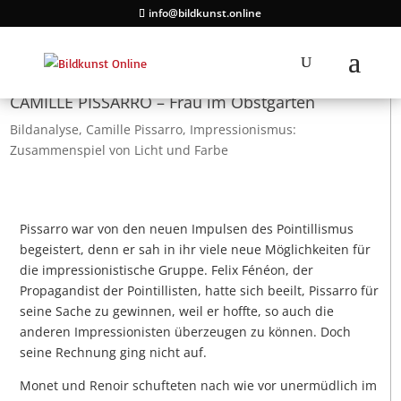
info@bildkunst.online
CAMILLE PISSARRO – Frau im Obstgarten
Bildanalyse
,
Camille Pissarro
,
Impressionismus:
Zusammenspiel von Licht und Farbe
Pissarro war von den neuen Impulsen des Pointillismus
begeistert, denn er sah in ihr viele neue Möglichkeiten für
die impressionistische Gruppe. Felix Fénéon, der
Propagandist der Pointillisten, hatte sich beeilt, Pissarro für
seine Sache zu gewinnen, weil er hoffte, so auch die
anderen Impressionisten überzeugen zu können. Doch
seine Rechnung ging nicht auf.
Monet und Renoir schufteten nach wie vor unermüdlich im