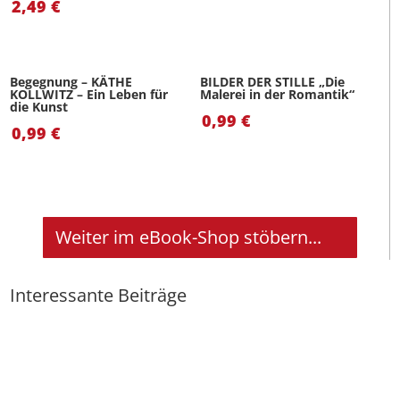
2,49
€
Begegnung – KÄTHE
BILDER DER STILLE „Die
KOLLWITZ – Ein Leben für
Malerei in der Romantik“
die Kunst
0,99
€
0,99
€
Weiter im eBook-Shop stöbern...
Interessante Beiträge