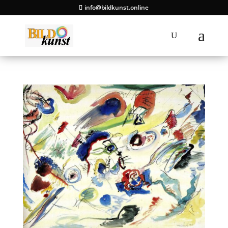
info@bildkunst.online