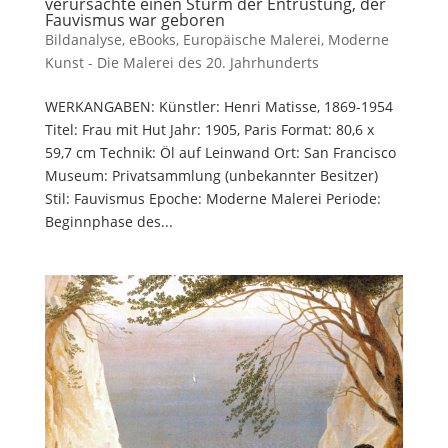
verursachte einen Sturm der Entrüstung, der
Fauvismus war geboren
Bildanalyse
,
eBooks
,
Europäische Malerei
,
Moderne
Kunst - Die Malerei des 20. Jahrhunderts
WERKANGABEN: Künstler: Henri Matisse, 1869-1954
Titel: Frau mit Hut Jahr: 1905, Paris Format: 80,6 x
59,7 cm Technik: Öl auf Leinwand Ort: San Francisco
Museum: Privatsammlung (unbekannter Besitzer)
Stil: Fauvismus Epoche: Moderne Malerei Periode:
Beginnphase des...