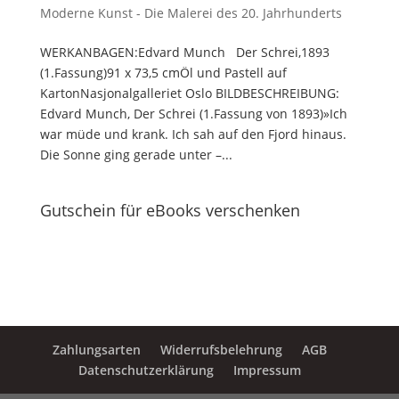
Moderne Kunst - Die Malerei des 20. Jahrhunderts
WERKANBAGEN:Edvard Munch Der Schrei,1893
(1.Fassung)91 x 73,5 cmÖl und Pastell auf
KartonNasjonalgalleriet Oslo BILDBESCHREIBUNG:
Edvard Munch, Der Schrei (1.Fassung von 1893)»Ich
war müde und krank. Ich sah auf den Fjord hinaus.
Die Sonne ging gerade unter –...
Gutschein für eBooks verschenken
Zahlungsarten
Widerrufsbelehrung
AGB
Datenschutzerklärung
Impressum