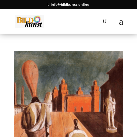
info@bildkunst.online