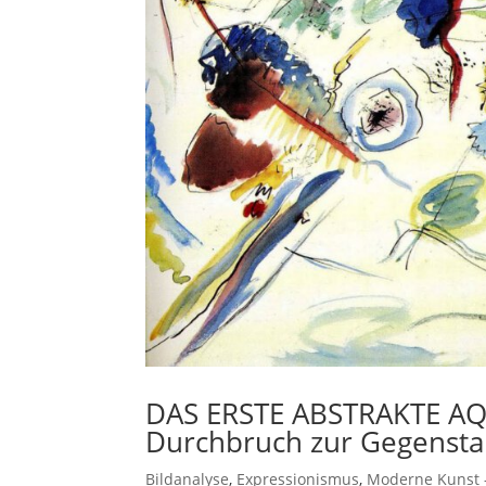
DAS ERSTE ABSTRAKTE AQU
Durchbruch zur Gegenstan
Bildanalyse
,
Expressionismus
,
Moderne Kunst -