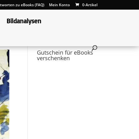
tworten zu eBooks (FAQ)
Mein Konto
0-Artikel
Bildanalysen
Gutschein für eBooks
verschenken