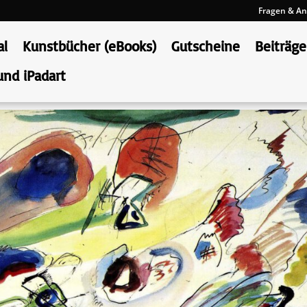
Fragen & An
al
Kunstbücher (eBooks)
Gutscheine
Beiträge
und iPadart