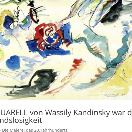
ARELL von Wassily Kandinsky war d
dslosigkeit
 Die Malerei des 20. Jahrhunderts