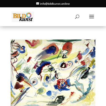
info@bildkunst.online