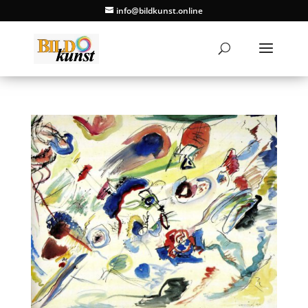
info@bildkunst.online