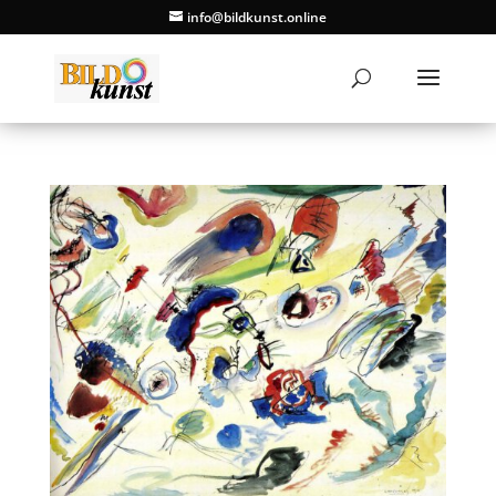
info@bildkunst.online