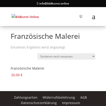
info@bildkunst.online
Französische Malerei
Einzelnes Ergebnis wird angezeigt
Französische Malerei
20,00
€
Zahlungsarten
Widerrufsbelehrung
AGB
Datenschutzerklärung
Impressum