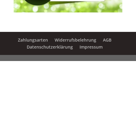
Zahlungsarten
Widerrufsbelehrung
AGB
Datenschutzerklärung
Impressum