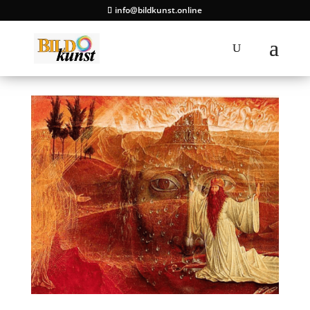
info@bildkunst.online